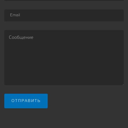
Email
Сообщение