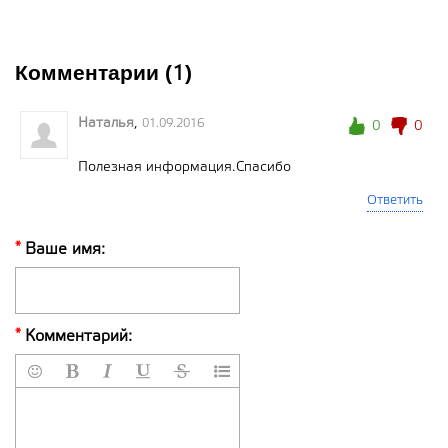
Комментарии (
)
1
Наталья
,
01.09.2016
0
0
Полезная информация.Спасибо
Ответить
*
Ваше имя:
*
Комментарий:






